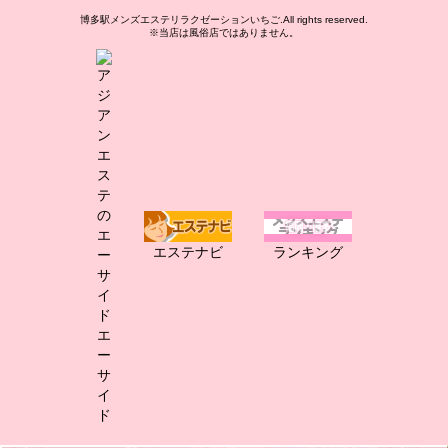
博多駅メンズエステリラクゼーションいちご.All rights reserved.
※当店は風俗店ではありません。
エステナビ
ランキング
エ
ー
サ
イ
ド