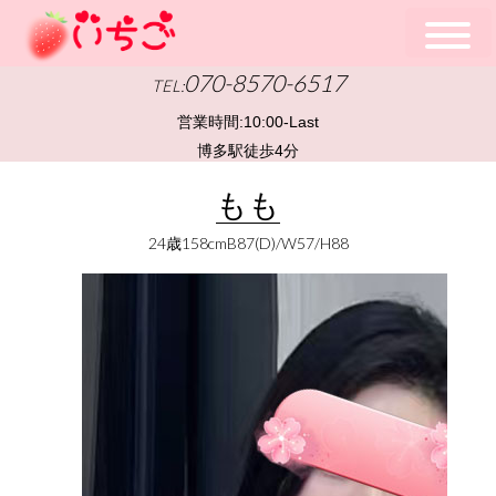
070-8570-6517
TEL:
営業時間:
10:00-Last
博多駅徒歩4分
もも
24歳158cmB87(D)/W57/H88