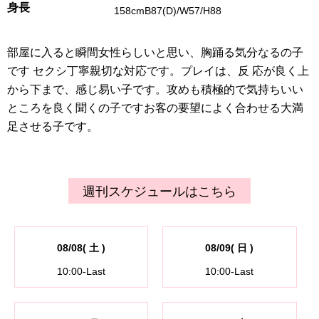
身長
158cmB87(D)/W57/H88
部屋に入ると瞬間女性らしいと思い、胸踊る気分なるの子
です セクシ丁寧親切な対応です。プレイは、反 応が良く上
から下まで、感じ易い子です。攻めも積極的で気持ちいい
ところを良く聞くの子ですお客の要望によく合わせる大満
足させる子です。
週刊スケジュールはこちら
08/08( 土 )
08/09( 日 )
10:00-Last
10:00-Last